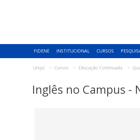
FIDENE
INSTITUCIONAL
CURSOS
PESQUIS
Unijuí
Cursos
Educação Continuada
Qua
Inglês no Campus - Ní