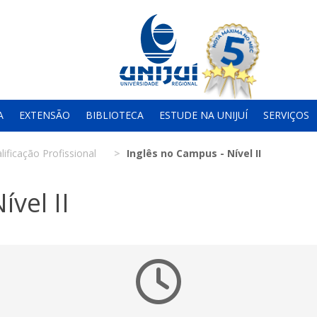
A
EXTENSÃO
BIBLIOTECA
ESTUDE NA UNIJUÍ
SERVIÇOS
lificação Profissional
Inglês no Campus - Nível II
vel II