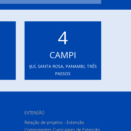
4
CAMPI
IJUÍ, SANTA ROSA, PANAMBI, TRÊS
PASSOS
EXTENSÃO
Relação de projetos - Extensão
Componentes Curriculares de Extensão