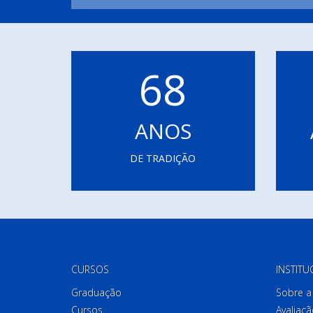
68
ANOS
DE TRADIÇÃO
CURSOS
INSTITU
Graduação
Sobre a 
Cursos
Avaliaçã