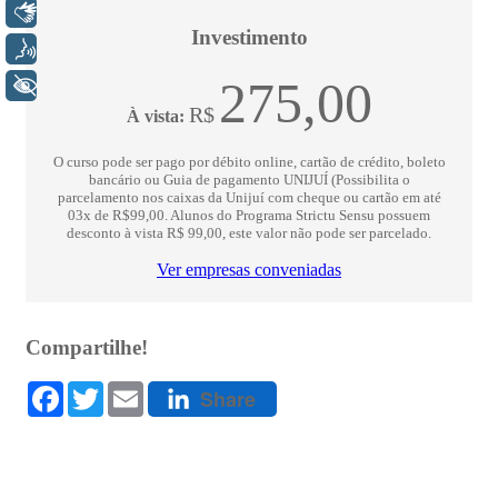
Libras
Voz
+ Acessibilidade