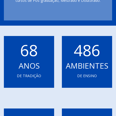
cursos de Pós-graduação, Mestrado e Doutorado.
68
486
ANOS
AMBIENTES
DE TRADIÇÃO
DE ENSINO