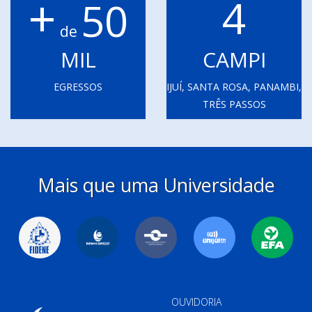
+
4
50
de
MIL
CAMPI
EGRESSOS
IJUÍ, SANTA ROSA, PANAMBI,
TRÊS PASSOS
Mais que uma Universidade
OUVIDORIA