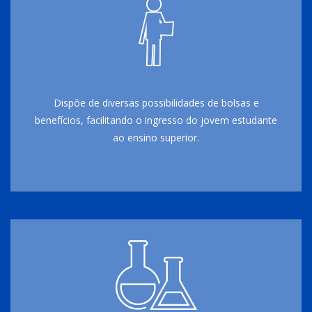
Dispõe de diversas possibilidades de bolsas e
benefícios, facilitando o ingresso do jovem estudante
ao ensino superior.