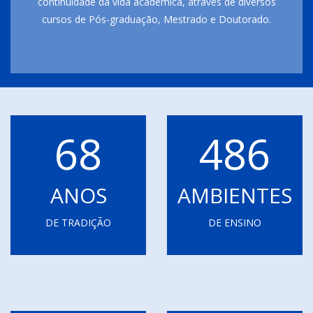
continuidade da vida acadêmica, através de diversos
cursos de Pós-graduação, Mestrado e Doutorado.
68
486
ANOS
AMBIENTES
DE TRADIÇÃO
DE ENSINO