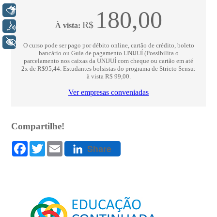
Libras
Voz
+ Acessibilidade