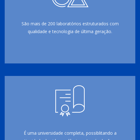
São mais de 200 laboratórios estruturados com
qualidade e tecnologia de última geração.
É uma universidade completa, possiblitando a