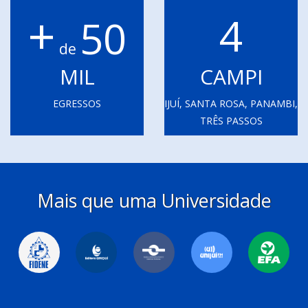
+
4
50
de
MIL
CAMPI
EGRESSOS
IJUÍ, SANTA ROSA, PANAMBI,
TRÊS PASSOS
Mais que uma Universidade