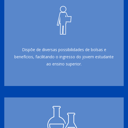
Dispõe de diversas possibilidades de bolsas e
benefícios, facilitando o ingresso do jovem estudante
ao ensino superior.