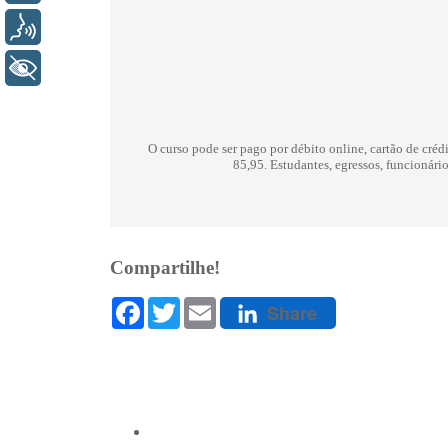
Voz
+ Acessibilidade