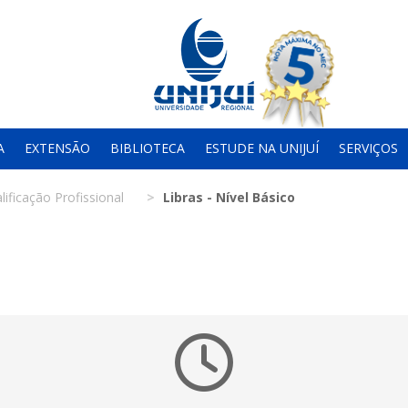
A
EXTENSÃO
BIBLIOTECA
ESTUDE NA UNIJUÍ
SERVIÇOS
lificação Profissional
Libras - Nível Básico