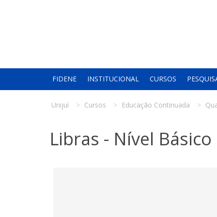
FIDENE
INSTITUCIONAL
CURSOS
PESQUIS
Unijuí
Cursos
Educação Continuada
Qua
Libras - Nível Básico