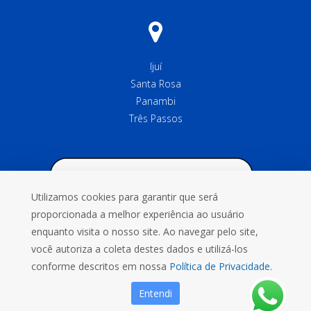
Ijuí
Santa Rosa
Panambi
Três Passos
Utilizamos cookies para garantir que será
proporcionada a melhor experiência ao usuário
enquanto visita o nosso site. Ao navegar pelo site,
você autoriza a coleta destes dados e utilizá-los
conforme descritos em nossa
Política de Privacidade.
Entendi