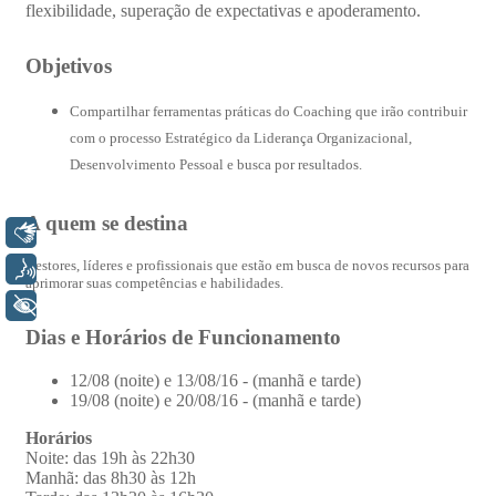
Libras
Voz
+ Acessibilidade