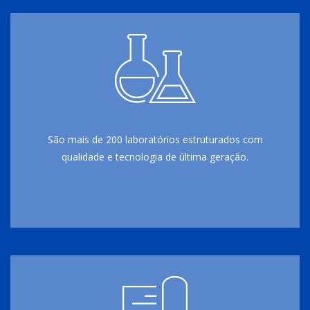
São mais de 200 laboratórios estruturados com
qualidade e tecnologia de última geração.