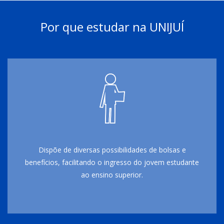
Por que estudar na UNIJUÍ
Dispõe de diversas possibilidades de bolsas e
benefícios, facilitando o ingresso do jovem estudante
ao ensino superior.