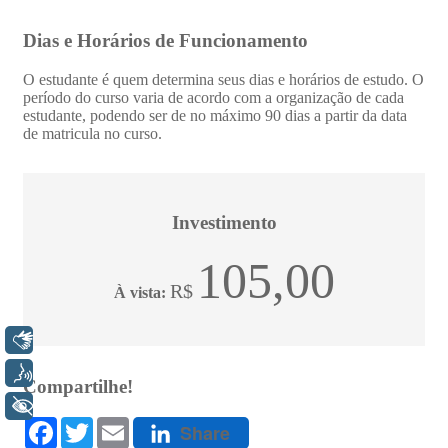
Libras
Voz
+ Acessibilidade