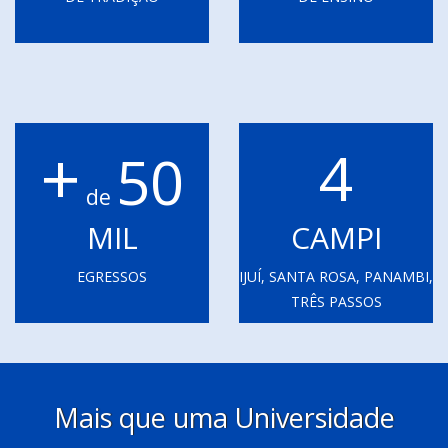
+
4
50
de
MIL
CAMPI
EGRESSOS
IJUÍ, SANTA ROSA, PANAMBI,
TRÊS PASSOS
Mais que uma Universidade