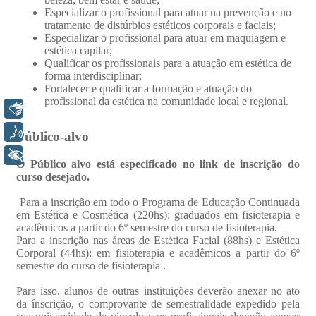
Libras
Voz
+ Acessibilidade