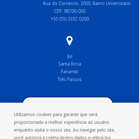
Rua do Comércio, 3000, Bairro Universitário.
CEP: 98700-000
+55 (55) 3332 0200
Ijuí
Santa Rosa
Panambi
Três Passos
Utilizamos cookies para garantir que será
proporcionada a melhor experiência ao usuário
enquanto visita o nosso site. Ao navegar pelo site,
você autoriza a coleta destes dados e utilizá-los