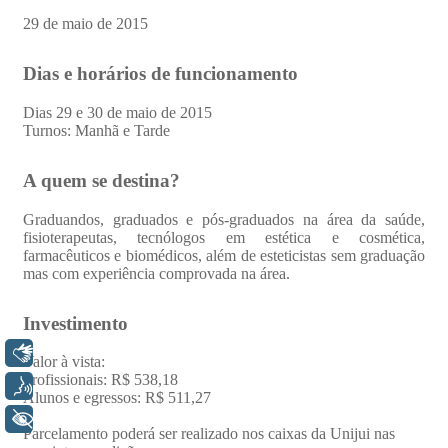
Libras
Voz
+ Acessibilidade