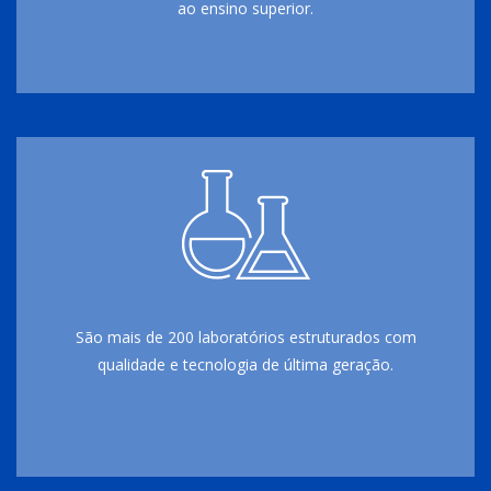
ao ensino superior.
São mais de 200 laboratórios estruturados com
qualidade e tecnologia de última geração.