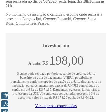
Libras
Voz