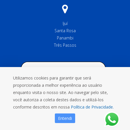
Ijuí
Santa Rosa
Panambi
Três Passos
Utilizamos cookies para garantir que será
proporcionada a melhor experiência ao usuário
enquanto visita o nosso site. Ao navegar pelo site,
você autoriza a coleta destes dados e utilizá-los
conforme descritos em nossa
Política de Privacidade.
Entendi