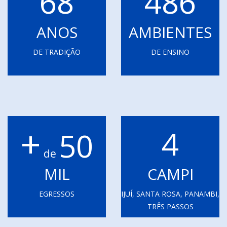
68
486
ANOS
AMBIENTES
DE TRADIÇÃO
DE ENSINO
+
4
50
de
MIL
CAMPI
EGRESSOS
IJUÍ, SANTA ROSA, PANAMBI,
TRÊS PASSOS