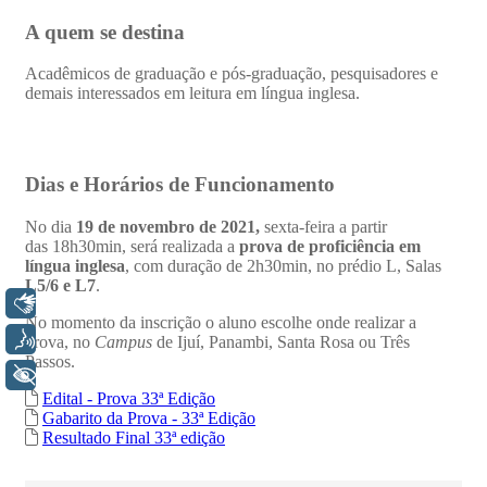
Libras
Voz
+ Acessibilidade