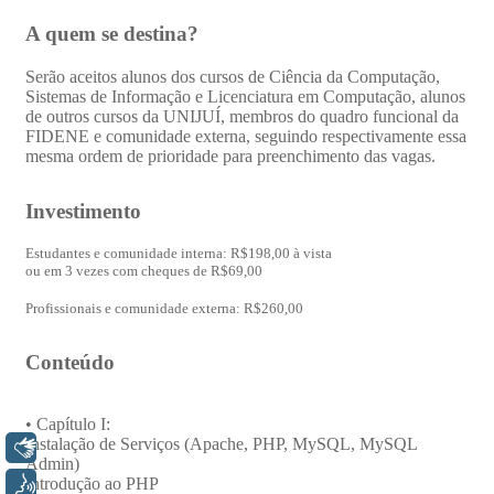
Libras
Voz