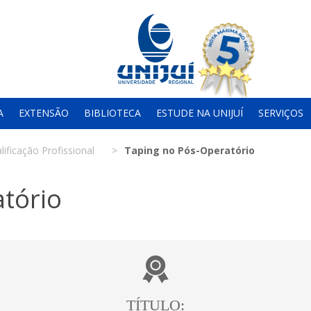
A
EXTENSÃO
BIBLIOTECA
ESTUDE NA UNIJUÍ
SERVIÇOS
lificação Profissional
Taping no Pós-Operatório
tório