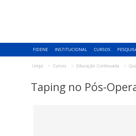
FIDENE
INSTITUCIONAL
CURSOS
PESQUIS
Unijuí
Cursos
Educação Continuada
Qua
Taping no Pós-Opera