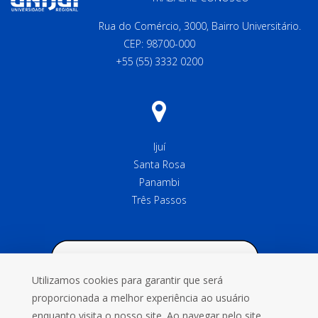
Rua do Comércio, 3000, Bairro Universitário.
CEP: 98700-000
+55 (55) 3332 0200
Ijuí
Santa Rosa
Panambi
Três Passos
Utilizamos cookies para garantir que será
proporcionada a melhor experiência ao usuário
enquanto visita o nosso site. Ao navegar pelo site,