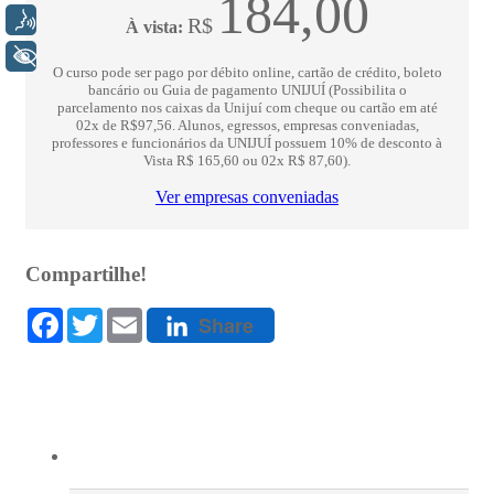
Voz
+ Acessibilidade