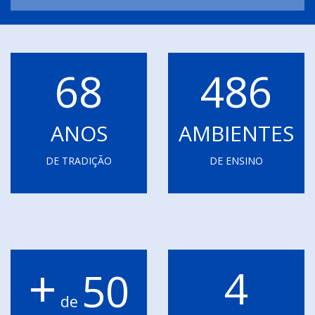
68
486
ANOS
AMBIENTES
DE TRADIÇÃO
DE ENSINO
+
4
50
de