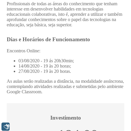
Libras