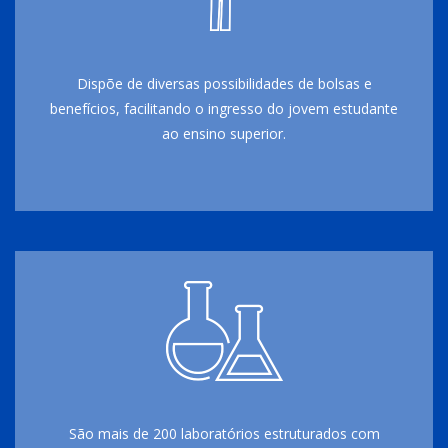
Dispõe de diversas possibilidades de bolsas e
benefícios, facilitando o ingresso do jovem estudante
ao ensino superior.
São mais de 200 laboratórios estruturados com