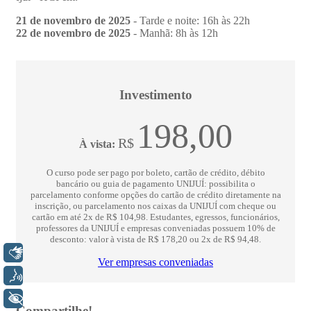
Libras
Voz
+ Acessibilidade