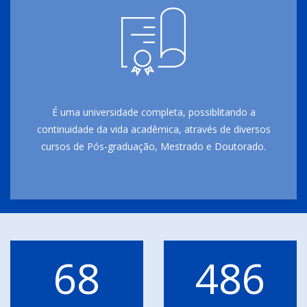
É uma universidade completa, possiblitando a
continuidade da vida acadêmica, através de diversos
cursos de Pós-graduação, Mestrado e Doutorado.
68
486