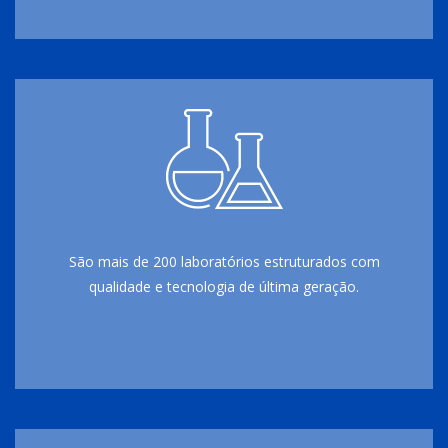
São mais de 200 laboratórios estruturados com
qualidade e tecnologia de última geração.