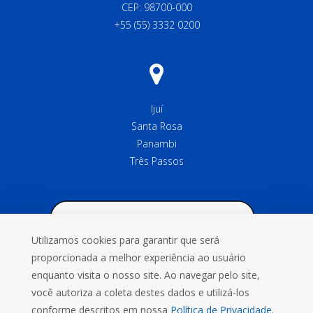
CEP: 98700-000
+55 (55) 3332 0200
Ijuí
Santa Rosa
Panambi
Três Passos
Utilizamos cookies para garantir que será
proporcionada a melhor experiência ao usuário
enquanto visita o nosso site. Ao navegar pelo site,
você autoriza a coleta destes dados e utilizá-los
conforme descritos em nossa
Política de Privacidade.