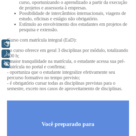
Libras
Voz
+ Acessibilidade