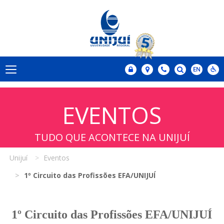
EVENTOS
TUDO QUE ACONTECE NA UNIJUÍ
Unijuí
Eventos
1º Circuito das Profissões EFA/UNIJUÍ