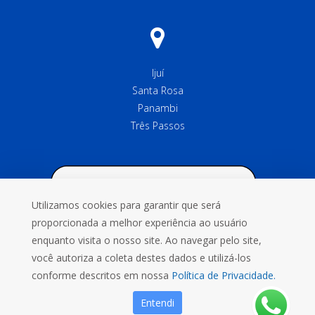
Ijuí
Santa Rosa
Panambi
Três Passos
Utilizamos cookies para garantir que será
proporcionada a melhor experiência ao usuário
enquanto visita o nosso site. Ao navegar pelo site,
você autoriza a coleta destes dados e utilizá-los
conforme descritos em nossa
Política de Privacidade.
Entendi