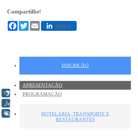
Libras
Voz
+ Acessibilidade