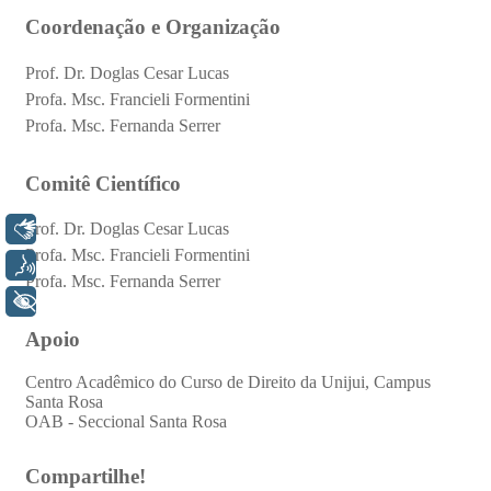
Libras
Voz
+ Acessibilidade