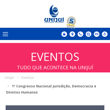
EVENTOS
TUDO QUE ACONTECE NA UNIJUÍ
Unijuí
Eventos
1º Congresso Nacional Jurisdição, Democracia e
Direitos Humanos