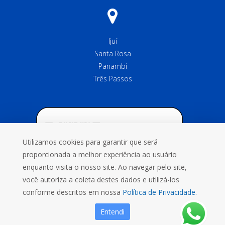
Ijuí
Santa Rosa
Panambi
Três Passos
Utilizamos cookies para garantir que será
proporcionada a melhor experiência ao usuário
enquanto visita o nosso site. Ao navegar pelo site,
você autoriza a coleta destes dados e utilizá-los
conforme descritos em nossa
Política de Privacidade.
Entendi