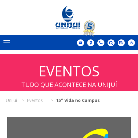
EVENTOS
TUDO QUE ACONTECE NA UNIJUÍ
Unijuí
Eventos
15° Vida no Campus