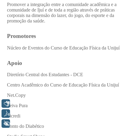
Libras
Voz
+ Acessibilidade