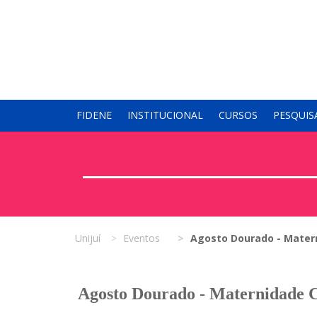
FIDENE
INSTITUCIONAL
CURSOS
PESQUIS
Unijuí
Eventos
Agosto Dourado - Mater