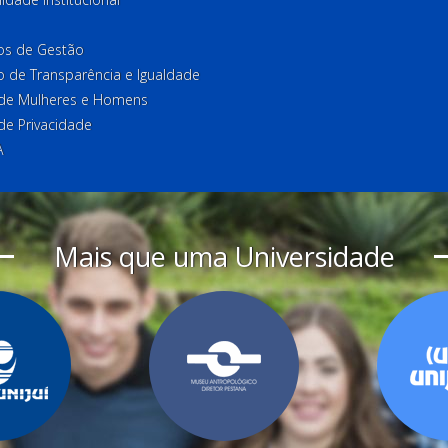
ios de Gestão
o de Transparência e Igualdade
l de Mulheres e Homens
 de Privacidade
A
Mais que uma Universidade