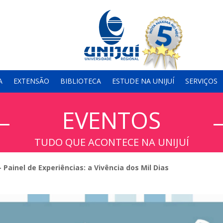
A
EXTENSÃO
BIBLIOTECA
ESTUDE NA UNIJUÍ
SERVIÇOS
EVENTOS
TUDO QUE ACONTECE NA UNIJUÍ
 Painel de Experiências: a Vivência dos Mil Dias