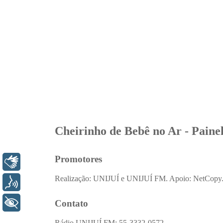
Libras
Voz
+ Acessibilidade