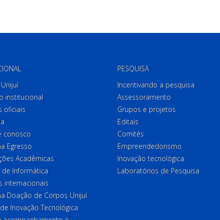
CIONAL
PESQUISA
Unijuí
Incentivando a pesquisa
o institucional
Assessoramento
 oficiais
Grupos e projetos
ia
Editais
e conosco
Comitês
a Egresso
Empreendedorismo
ções Acadêmicas
Inovação tecnológica
 de Informática
Laboratórios de Pesquisa
 internacionais
a Doação de Corpos Unijuí
 de Inovação Tecnológica
de acompanhamento e