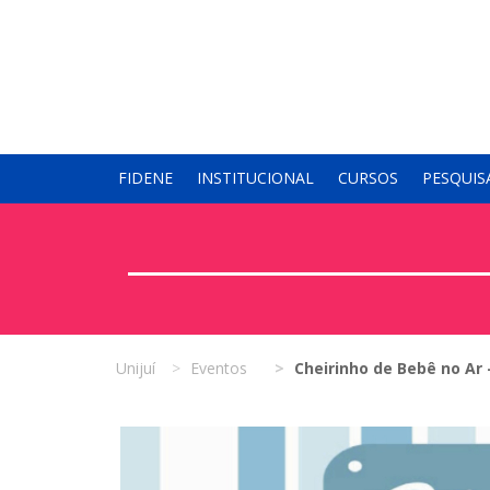
FIDENE
INSTITUCIONAL
CURSOS
PESQUIS
Unijuí
Eventos
Cheirinho de Bebê no Ar -