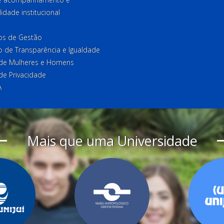
lidade institucional
ios de Gestão
o de Transparência e Igualdade
l de Mulheres e Homens
 de Privacidade
A
Mais que uma Universidade