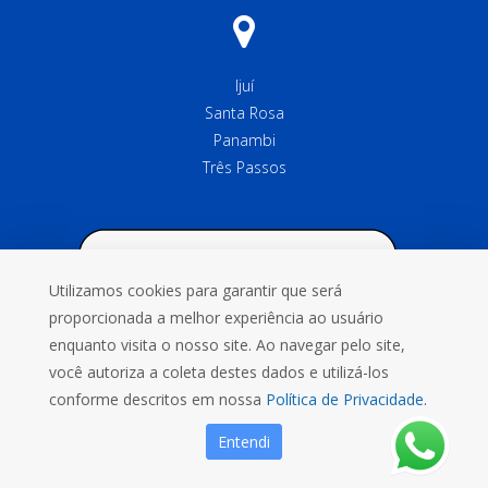
Ijuí
Santa Rosa
Panambi
Três Passos
Utilizamos cookies para garantir que será
proporcionada a melhor experiência ao usuário
enquanto visita o nosso site. Ao navegar pelo site,
você autoriza a coleta destes dados e utilizá-los
conforme descritos em nossa
Política de Privacidade.
Entendi