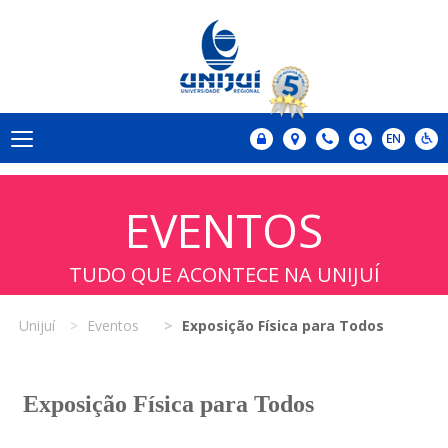
EVENTOS
TUDO QUE ACONTECE NA UNIJUÍ
Unijuí
Eventos
Exposição Física para Todos