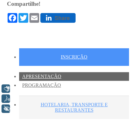
Libras
Voz
+ Acessibilidade