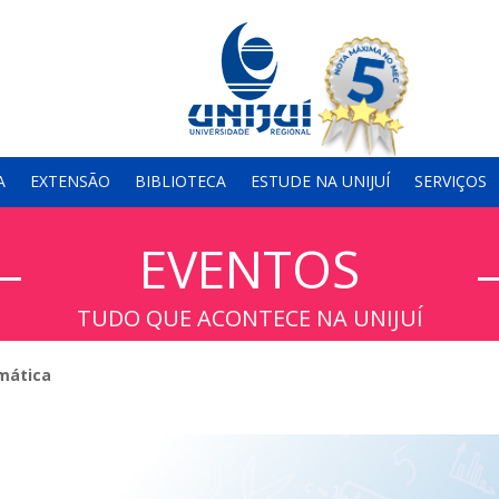
A
EXTENSÃO
BIBLIOTECA
ESTUDE NA UNIJUÍ
SERVIÇOS
EVENTOS
TUDO QUE ACONTECE NA UNIJUÍ
emática