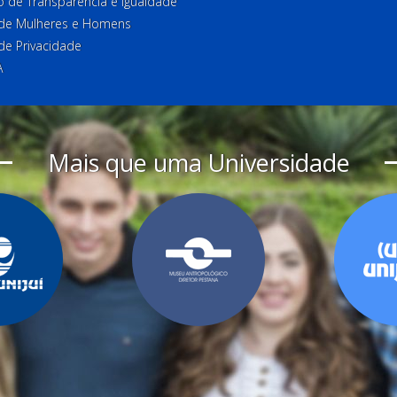
o de Transparência e Igualdade
l de Mulheres e Homens
 de Privacidade
A
Mais que uma Universidade