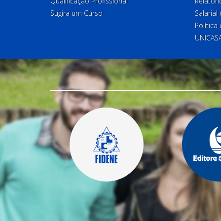
Qualificação Profissional
Relatóri
Sugira um Curso
Salaria
Política
UNICAS