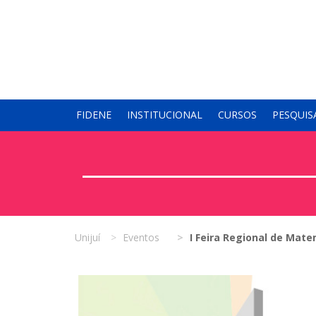
FIDENE
INSTITUCIONAL
CURSOS
PESQUIS
Unijuí
Eventos
I Feira Regional de Mat