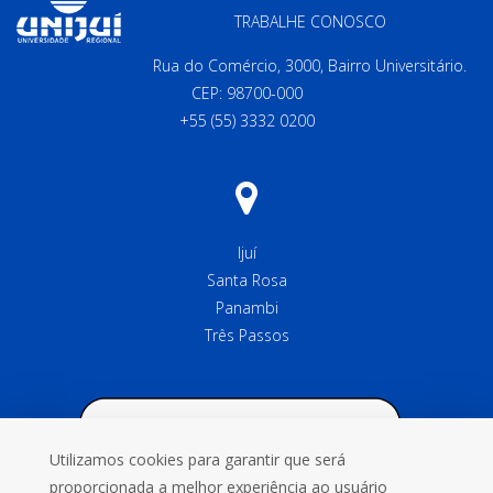
TRABALHE CONOSCO
Rua do Comércio, 3000, Bairro Universitário.
CEP: 98700-000
+55 (55) 3332 0200
Ijuí
Santa Rosa
Panambi
Três Passos
Utilizamos cookies para garantir que será
proporcionada a melhor experiência ao usuário