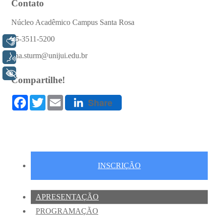
Libras
Voz
+ Acessibilidade