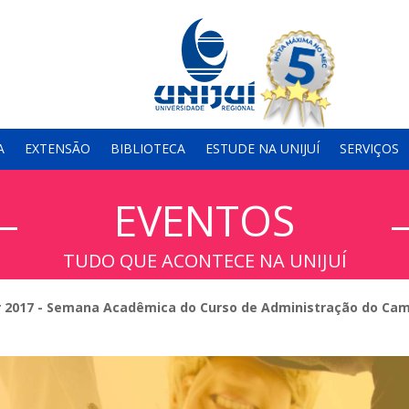
A
EXTENSÃO
BIBLIOTECA
ESTUDE NA UNIJUÍ
SERVIÇOS
EVENTOS
TUDO QUE ACONTECE NA UNIJUÍ
017 - Semana Acadêmica do Curso de Administração do Cam