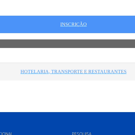
CIONAL
PESQUISA