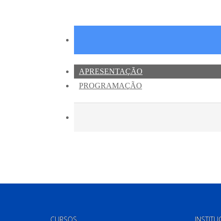
CURSOS
INSTITU