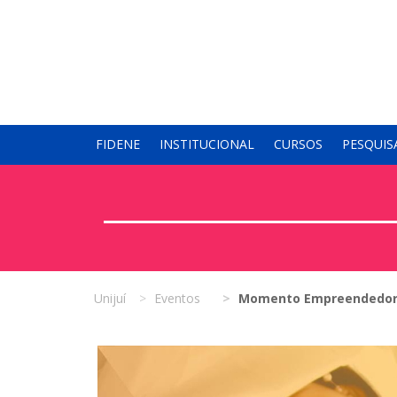
FIDENE
INSTITUCIONAL
CURSOS
PESQUIS
Unijuí
Eventos
Momento Empreendedor 2