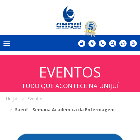
EVENTOS
TUDO QUE ACONTECE NA UNIJUÍ
Unijuí
Eventos
Saenf - Semana Acadêmica da Enfermagem