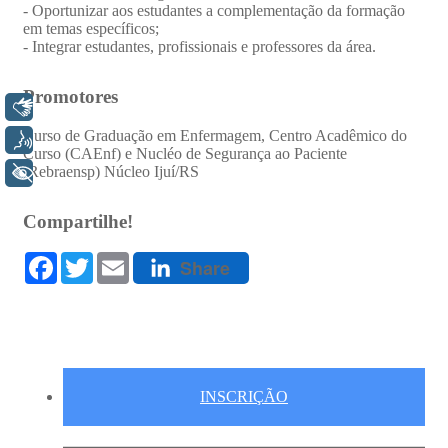
Libras
Voz
+ Acessibilidade