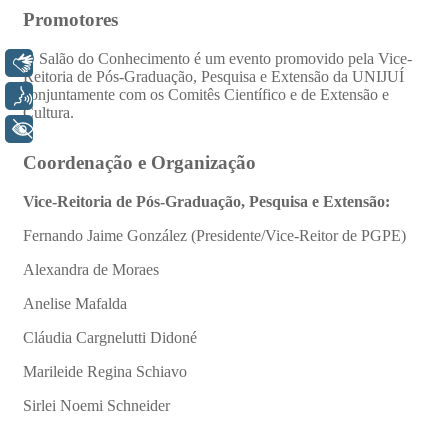
Libras
Voz
+ Acessibilidade