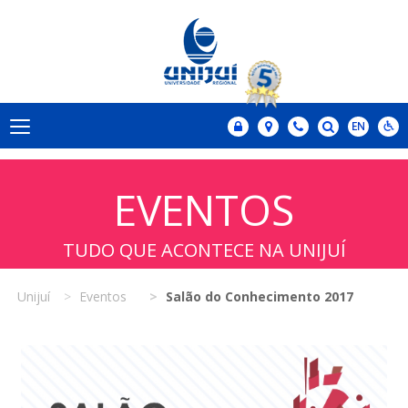
EVENTOS
TUDO QUE ACONTECE NA UNIJUÍ
Unijuí
Eventos
Salão do Conhecimento 2017