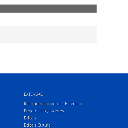
EXTENSÃO
Relação de projetos - Extensão
Projetos Integradores
Editais
Editais Cultura