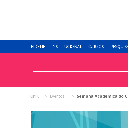
FIDENE
INSTITUCIONAL
CURSOS
PESQUIS
Unijuí
Eventos
Semana Acadêmica do Cur