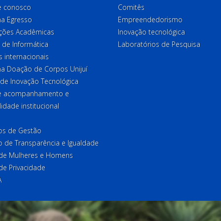
e conosco
Comitês
a Egresso
Empreendedorismo
ções Acadêmicas
Inovação tecnológica
 de Informática
Laboratórios de Pesquisa
 internacionais
a Doação de Corpos Unijuí
 de Inovação Tecnológica
de acompanhamento e
lidade institucional
ios de Gestão
o de Transparência e Igualdade
l de Mulheres e Homens
 de Privacidade
A