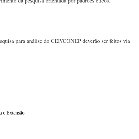
imento da pesquisa orientada por padrões éticos.
squisa para análise do CEP/CONEP deverão ser feitos via