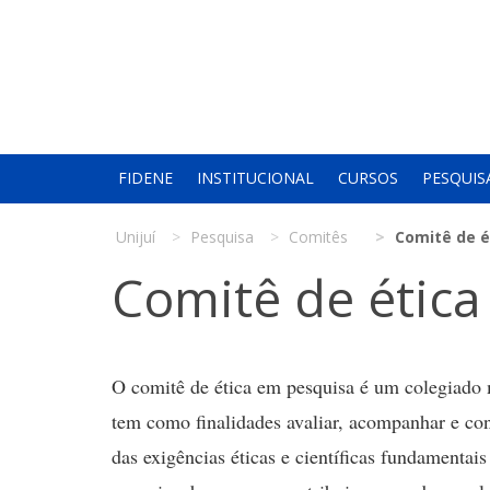
FIDENE
INSTITUCIONAL
CURSOS
PESQUIS
Unijuí
Pesquisa
Comitês
Comitê de é
Comitê de étic
O comitê de ética em pesquisa é um colegiado mu
tem como finalidades avaliar, acompanhar e co
das exigências éticas e científicas fundamentais