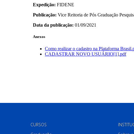
CURSOS
INSTITU