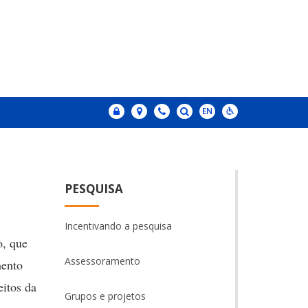
PESQUISA
Incentivando a pesquisa
o, que
Assessoramento
mento
eitos da
Grupos e projetos