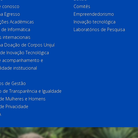
e conosco
Comitês
a Egresso
Empreendedorismo
ções Acadêmicas
Inovação tecnológica
 de Informática
Laboratórios de Pesquisa
 internacionais
a Doação de Corpos Unijuí
 de Inovação Tecnológica
de acompanhamento e
lidade institucional
ios de Gestão
o de Transparência e Igualdade
l de Mulheres e Homens
 de Privacidade
A