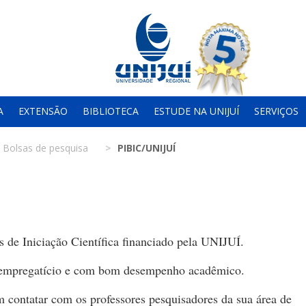
A
EXTENSÃO
BIBLIOTECA
ESTUDE NA UNIJUÍ
SERVIÇOS
Bolsas de pesquisa
PIBIC/UNIJUÍ
 de Iniciação Científica financiado pela UNIJUÍ.
 empregatício e com bom desempenho acadêmico.
 contatar com os professores pesquisadores da sua área de