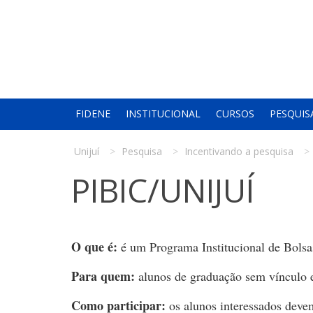
FIDENE
INSTITUCIONAL
CURSOS
PESQUIS
Unijuí
Pesquisa
Incentivando a pesquisa
PIBIC/UNIJUÍ
O que é:
é um Programa Institucional de Bolsas
Para quem:
alunos de graduação sem vínculo
Como participar:
os alunos interessados devem