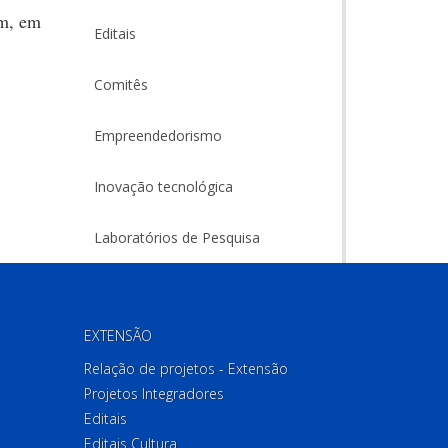
am, em
Editais
Comitês
Empreendedorismo
Inovação tecnológica
Laboratórios de Pesquisa
EXTENSÃO
Relação de projetos - Extensão
Projetos Integradores
Editais
Editais Cultura