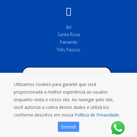
Ijuí
Santa Rosa
Panambi
Três Passos
Utilizamos cookies para garantir que será
proporcionada a melhor experiência ao usuário
enquanto visita o nosso site. Ao navegar pelo site,
você autoriza a coleta destes dados e utilizá-los
conforme descritos em nossa
Política de Privacidade.
Entendi