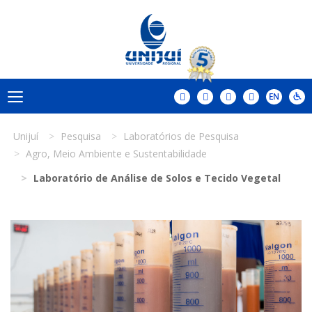
Unijuí
Pesquisa
Laboratórios de Pesquisa
Agro, Meio Ambiente e Sustentabilidade
Laboratório de Análise de Solos e Tecido Vegetal