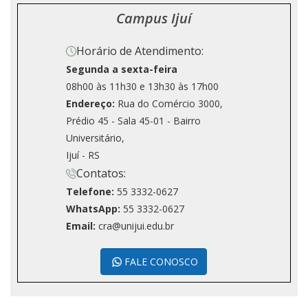
Campus Ijuí
Horário de Atendimento:
Segunda a sexta-feira
08h00 às 11h30 e 13h30 às 17h00
Endereço:
Rua do Comércio 3000,
Prédio 45 - Sala 45-01 - Bairro
Universitário,
Ijuí - RS
Contatos:
Telefone:
55 3332-0627
WhatsApp:
55 3332-0627
Email:
cra@unijui.edu.br
FALE CONOSCO