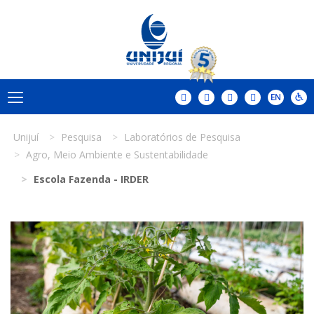
Unijuí
Pesquisa
Laboratórios de Pesquisa
Agro, Meio Ambiente e Sustentabilidade
Escola Fazenda - IRDER