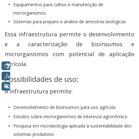
Equipamentos para cultivo e manutenção de
microrganismos
Sistemas para preparo e análise de amostras biológicas
Essa infraestrutura permite o desenvolvimento
e a caracterização de bioinsumos e
microrganismos com potencial de aplicação
agrícola.
Libras
Voz
Possibilidades de uso:
+ Acessibilidade
A infraestrutura permite:
Desenvolvimento de bioinsumos para uso agrícola
Estudos sobre microrganismos de interesse agronômico
Pesquisa em microbiologia aplicada à sustentabilidade dos
sistemas produtivos