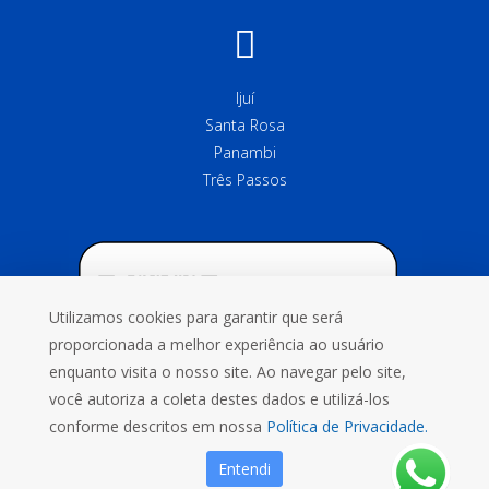
Ijuí
Santa Rosa
Panambi
Três Passos
Utilizamos cookies para garantir que será
proporcionada a melhor experiência ao usuário
enquanto visita o nosso site. Ao navegar pelo site,
você autoriza a coleta destes dados e utilizá-los
conforme descritos em nossa
Política de Privacidade.
Entendi