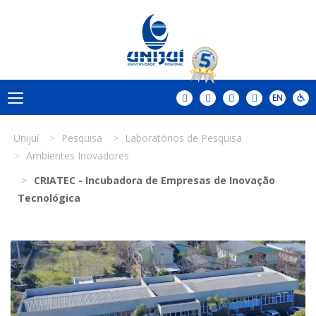
Unijuí
Pesquisa
Laboratórios de Pesquisa
Ambientes Inovadores
CRIATEC - Incubadora de Empresas de Inovação
Tecnológica