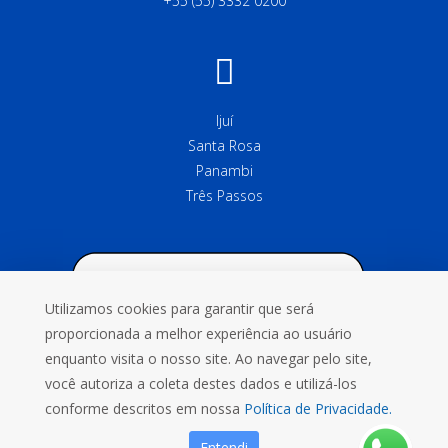
+55 (55) 3332 0200
Ijuí
Santa Rosa
Panambi
Três Passos
Utilizamos cookies para garantir que será
proporcionada a melhor experiência ao usuário
enquanto visita o nosso site. Ao navegar pelo site,
você autoriza a coleta destes dados e utilizá-los
conforme descritos em nossa
Política de Privacidade.
Entendi