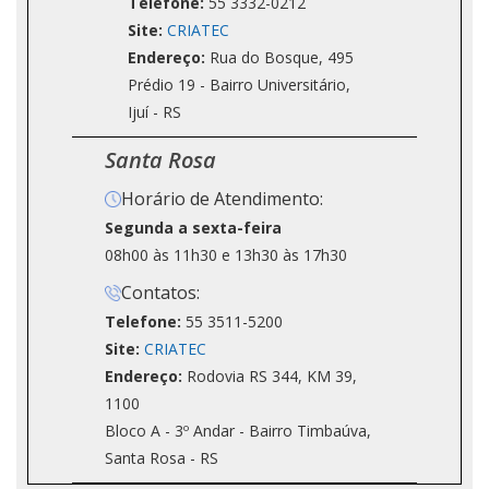
Telefone:
55 3332-0212
Site:
CRIATEC
Endereço:
Rua do Bosque, 495
Prédio 19 - Bairro Universitário,
Ijuí - RS
Santa Rosa
Horário de Atendimento:
Segunda a sexta-feira
08h00 às 11h30 e 13h30 às 17h30
Contatos:
Telefone:
55 3511-5200
Site:
CRIATEC
Endereço:
Rodovia RS 344, KM 39,
1100
Bloco A - 3º Andar - Bairro Timbaúva,
Santa Rosa - RS