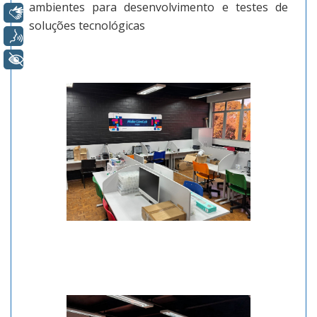
ambientes para desenvolvimento e testes de
Libras
soluções tecnológicas
Voz
+ Acessibilidade