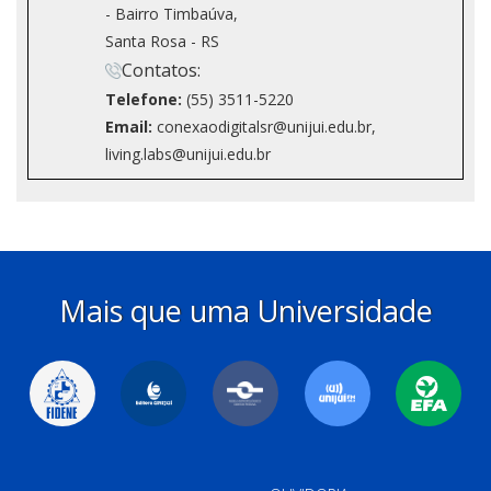
- Bairro Timbaúva,
Santa Rosa - RS
Contatos:
Telefone:
(55) 3511-5220
Email:
conexaodigitalsr@unijui.edu.br,
living.labs@unijui.edu.br
Mais que uma Universidade