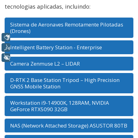
tecnologias aplicadas, incluindo:
Sistema de Aeronaves Remotamente Pilotadas
(Drones)
Libras
Intelligent Battery Station - Enterprise
Voz
+ Acessibilidade
Camera Zenmuse L2 – LIDAR
D-RTK 2 Base Station Tripod – High Precision
GNSS Mobile Station
Workstation i9-14900K, 128RAM, NVIDIA
GeForce RTX5090 32GB
NAS (Network Attached Storage) ASUSTOR 80TB