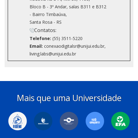
Bloco B - 3º Andar, salas B311 e B312
- Bairro Timbaúva,
Santa Rosa - RS
Contatos:
Telefone:
(55) 3511-5220
Email:
conexaodigitalsr@unijui.edu.br,
living.labs@unijui.edu.br
Mais que uma Universidade