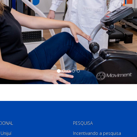
CIONAL
PESQUISA
Unijuí
Incentivando a pesquisa