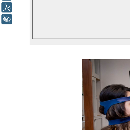
Voz
+ Acessibilidade
Previous