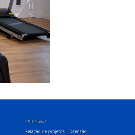
EXTENSÃO
Relação de projetos - Extensão