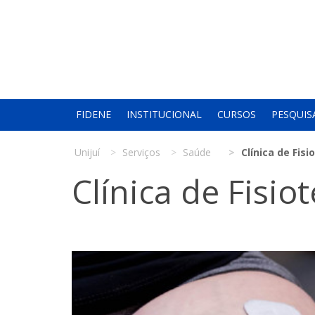
FIDENE
INSTITUCIONAL
CURSOS
PESQUIS
Unijuí
Serviços
Saúde
Clínica de Fisi
Clínica de Fisio