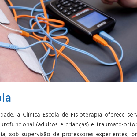
pia
de, a Clínica Escola de Fisioterapia oferece serv
 neurofuncional (adultos e crianças) e traumato-ort
ia, sob supervisão de professores experientes, p