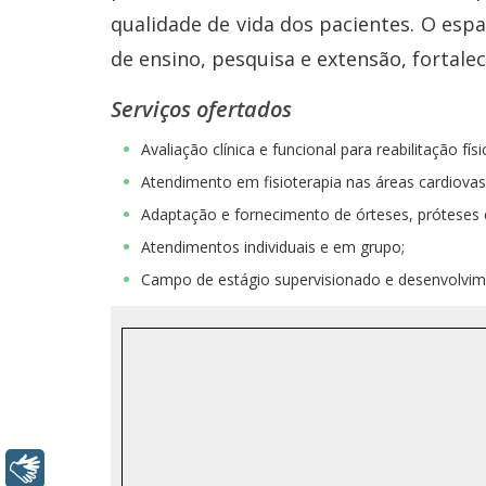
qualidade de vida dos pacientes. O es
de ensino, pesquisa e extensão, fortal
Serviços ofertados
Avaliação clínica e funcional para reabilitação físi
Atendimento em fisioterapia nas áreas cardiovasc
Adaptação e fornecimento de órteses, próteses 
Atendimentos individuais e em grupo;
Campo de estágio supervisionado e desenvolvime
Libras