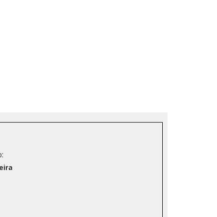
:
eira