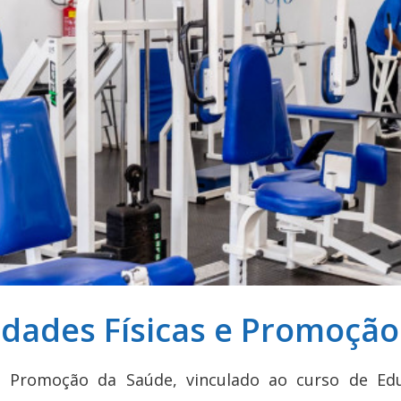
idades Físicas e Promoçã
 e Promoção da Saúde, vinculado ao curso de Ed