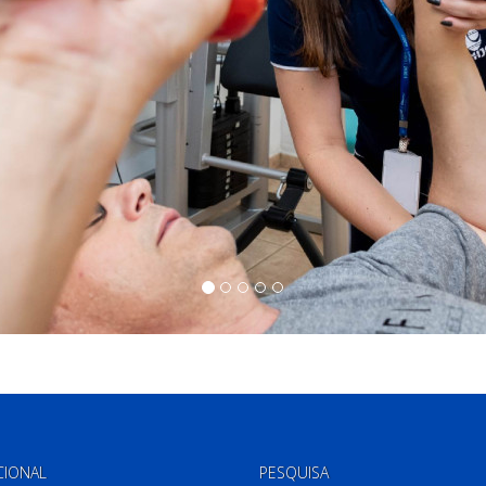
CIONAL
PESQUISA