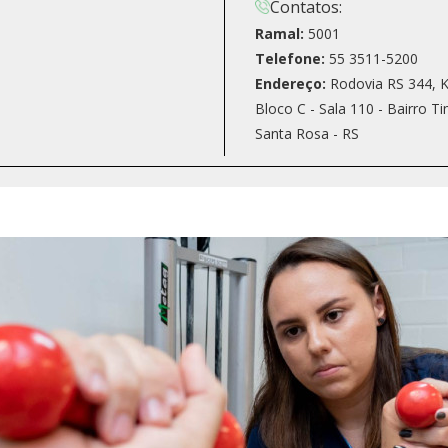
Contatos:
Ramal:
5001
Telefone:
55 3511-5200
Endereço:
Rodovia RS 344, 
Bloco C - Sala 110 - Bairro T
Santa Rosa - RS