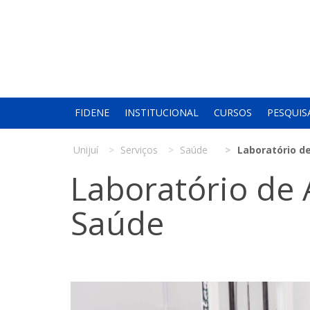
FIDENE
INSTITUCIONAL
CURSOS
PESQUIS
Unijuí
Serviços
Saúde
Laboratório d
Laboratório de 
Saúde