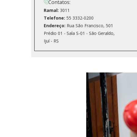
Contatos:
Ramal:
3011
Telefone:
55 3332-0200
Endereço:
Rua São Francisco, 501
Prédio 01 - Sala S-01 - São Geraldo,
Ijuí - RS
Previous