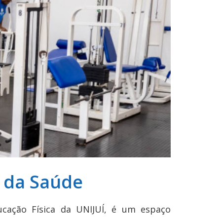
o da Saúde
ucação Física da UNIJUÍ, é um espaço