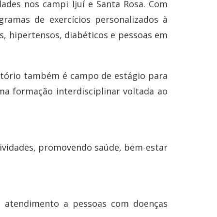
dades nos campi Ijuí e Santa Rosa. Com
gramas de exercícios personalizados à
s, hipertensos, diabéticos e pessoas em
ratório também é campo de estágio para
a formação interdisciplinar voltada ao
tividades, promovendo saúde, bem-estar
no atendimento a pessoas com doenças