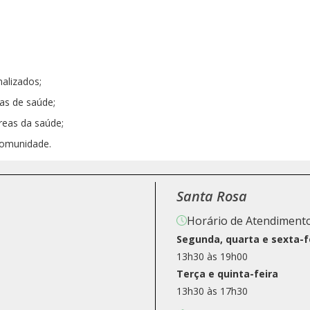
alizados;
as de saúde;
reas da saúde;
comunidade.
Santa Rosa
Horário de Atendimento
Segunda, quarta e sexta-f
13h30 às 19h00
Terça e quinta-feira
13h30 às 17h30