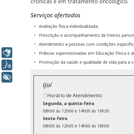
crônicas e em tratamento oncológico.
Serviços ofertados
Avaliação física individualizada;
Prescrição e acompanhamento de treinos person
Atendimento a pessoas com condições específic
Libras
Práticas supervisionadas em Educação Física e á
Promoção da saúde e qualidade de vida para a 
Voz
+ Acessibilidade
Ijuí
Horário de Atendimento:
Segunda, a quinta-feira
08h00 às 12h00 e 14h00 às 19h30
Sexta-feira
08h00 às 12h00 e 14h00 às 18h00