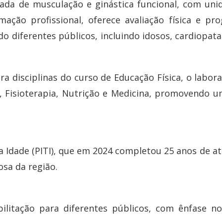
nada de musculação e ginástica funcional, com uni
ção profissional, oferece avaliação física e pro
o diferentes públicos, incluindo idosos, cardiopata
ra disciplinas do curso de Educação Física, o labo
 Fisioterapia, Nutrição e Medicina, promovendo um
a Idade (PITI), que em 2024 completou 25 anos de a
osa da região.
bilitação para diferentes públicos, com ênfase 