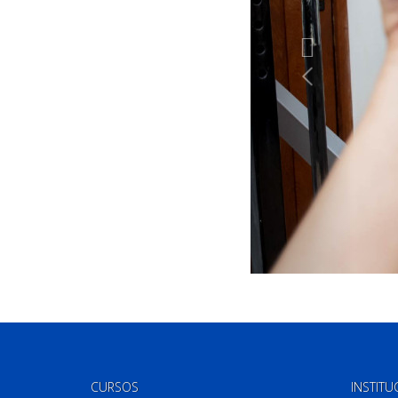
CURSOS
INSTITU