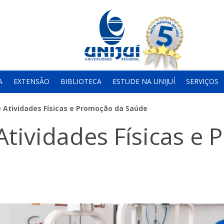
A
EXTENSÃO
BIBLIOTECA
ESTUDE NA UNIJUÍ
SERVIÇOS
e Atividades Físicas e Promoção da Saúde
Atividades Físicas e