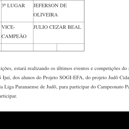
3º LUGAR
JEFERSON DE
OLIVEIRA
VICE-
JULIO CEZAR BEAL
CAMPEÃO
ções, estará realizando os últimos eventos e competições do a
 Ijuí, dos alunos do Projeto SOGI-EFA, do projeto Judô Cida
a Liga Paranaense de Judô, para participar do Campeonato P
rticipar.