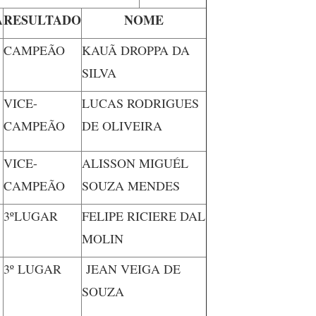
A
RESULTADO
NOME
CAMPEÃO
KAUÃ DROPPA DA
SILVA
VICE-
LUCAS RODRIGUES
CAMPEÃO
DE OLIVEIRA
VICE-
ALISSON MIGUÉL
CAMPEÃO
SOUZA MENDES
3ºLUGAR
FELIPE RICIERE DAL
MOLIN
3º LUGAR
JEAN VEIGA DE
SOUZA