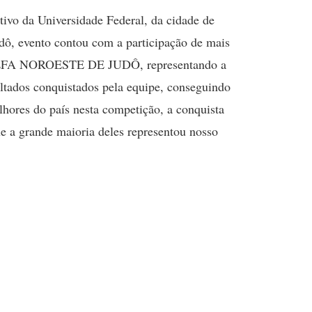
tivo da Universidade Federal, da cidade de
dô, evento contou com a participação de mais
OGI-EFA NOROESTE DE JUDÔ, representando a
ultados conquistados pela equipe, conseguindo
elhores do país nesta competição, a conquista
que a grande maioria deles representou nosso
 DE JUDÔ.