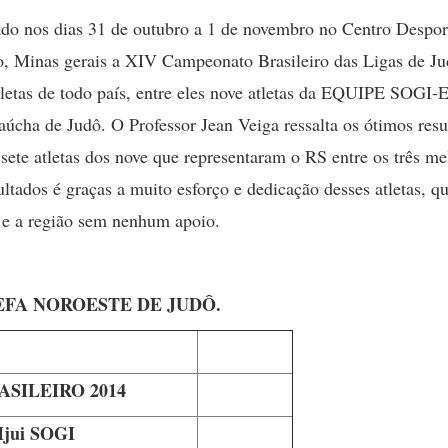
ado nos dias 31 de outubro a 1 de novembro no Centro Despor
o, Minas gerais a XIV Campeonato Brasileiro das Ligas de Ju
tletas de todo país, entre eles nove atletas da EQUIPE S
úcha de Judô. O Professor Jean Veiga ressalta os ótimos res
r sete atletas dos nove que representaram o RS entre os três m
ultados é graças a muito esforço e dedicação desses atletas, 
 e a região sem nenhum apoio.
as da EQUIPE SOGI-EFA NOROESTE
SILEIRO 2014
 Ijui SOGI