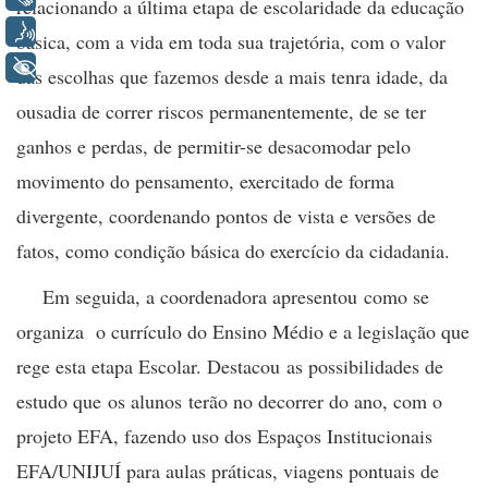
relacionando a última etapa de escolaridade da educação
Voz
básica, com a vida em toda sua trajetória, com o valor
+ Acessibilidade
das escolhas que fazemos desde a mais tenra idade, da
ousadia de correr riscos permanentemente, de se ter
ganhos e perdas, de permitir-se desacomodar pelo
movimento do pensamento, exercitado de forma
divergente, coordenando pontos de vista e versões de
fatos, como condição básica do exercício da cidadania.
Em seguida, a coordenadora apresentou como se
organiza o currículo do Ensino Médio e a legislação que
rege esta etapa Escolar. Destacou as possibilidades de
estudo que os alunos terão no decorrer do ano, com o
projeto EFA, fazendo uso dos Espaços Institucionais
EFA/UNIJUÍ para aulas práticas, viagens pontuais de