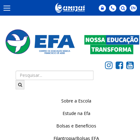
Sobre a Escola
Estude na Efa
Bolsas e Benefícios
Filantropia/Bolsas EFA