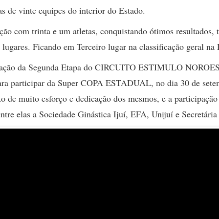
s de vinte equipes do interior do Estado.
om trinta e um atletas, conquistando ótimos resultados, te
 lugares. Ficando em Terceiro lugar na classificação geral na
ização da Segunda Etapa do CIRCUITO ESTIMULO NOROESTE
 para participar da Super COPA ESTADUAL, no dia 30 de set
ruto de muito esforço e dedicação dos mesmos, e a participação
 entre elas a Sociedade Ginástica Ijuí, EFA, Unijuí e Secretári