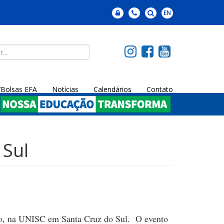
a/Bolsas EFA
Notícias
Calendários
Contato
 Sul
 na UNISC em Santa Cruz do Sul. O evento