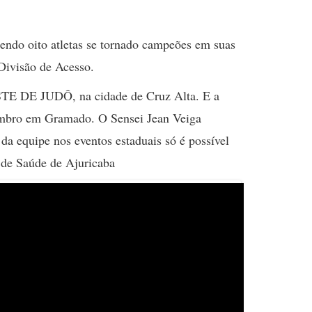
ndo oito atletas se tornado campeões em suas
 Divisão de Acesso.
 DE JUDÔ, na cidade de Cruz Alta. E a
embro em Gramado. O Sensei Jean Veiga
 da equipe nos eventos estaduais só é possível
a de Saúde de Ajuricaba