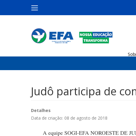
Sob
Judô participa de c
Detalhes
Data de criação: 08 de agosto de 2018
A equipe SOGI-EFA NOROESTE DE JUDÔ parti