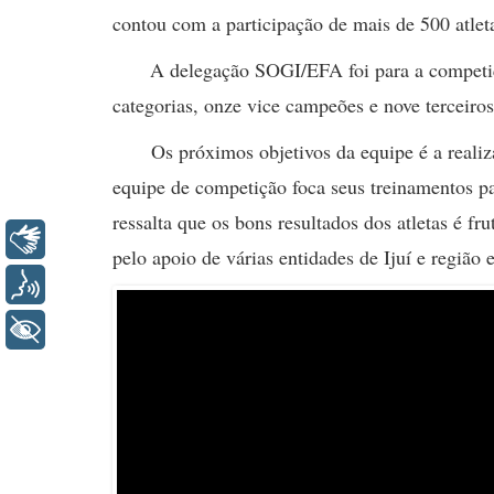
contou com a participação de mais de 500 atleta
A delegação SOGI/EFA foi para a competição c
categorias, onze vice campeões e nove terceiros
Os próximos objetivos da equipe é a real
equipe de competição foca seus treinamentos
ressalta que os bons resultados dos atletas é f
Libras
pelo apoio de várias entidades de Ijuí e região
Voz
+ Acessibilidade