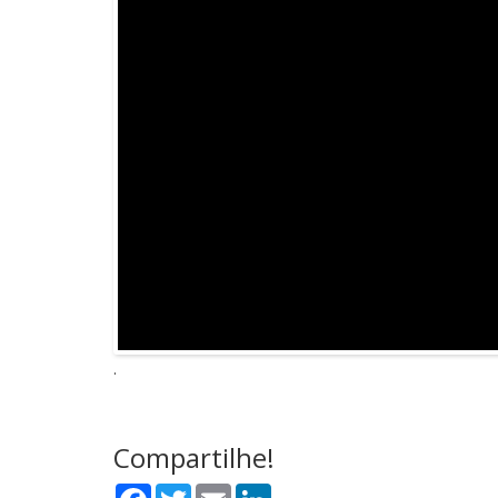
.
Compartilhe!
Facebook
Twitter
Email
LinkedIn