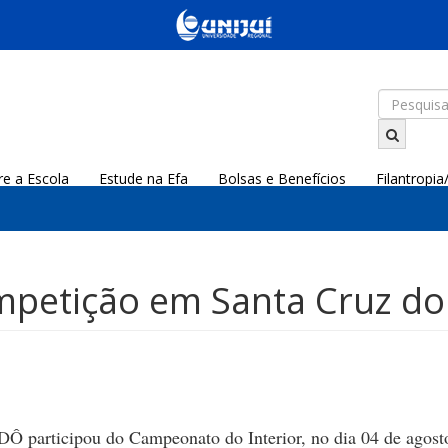
re a Escola
Estude na Efa
Bolsas e Benefícios
Filantropi
ompetição em Santa Cruz do
cipou do Campeonato do Interior, no dia 04 de agosto,