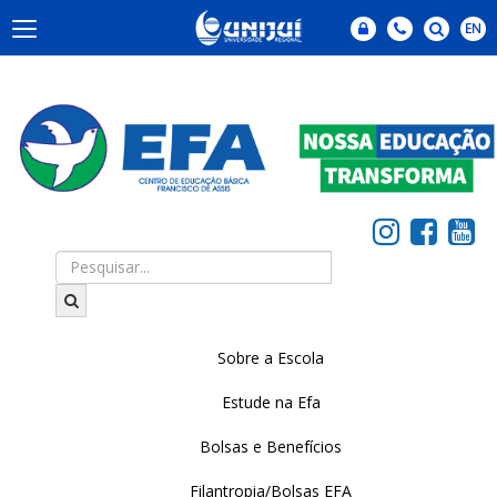
Sobre a Escola
Estude na Efa
Bolsas e Benefícios
Filantropia/Bolsas EFA