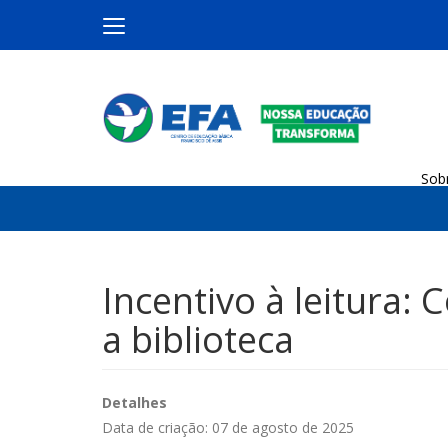
Sob
Incentivo à leitura: 
a biblioteca
Detalhes
Data de criação: 07 de agosto de 2025