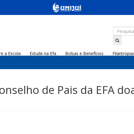
re a Escola
Estude na Efa
Bolsas e Benefícios
Filantropi
Conselho de Pais da EFA doa