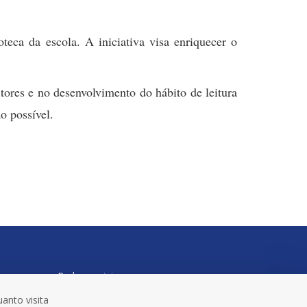
eca da escola. A iniciativa visa enriquecer o
itores e no desenvolvimento do hábito de leitura
o possível.
Redes sociais
anto visita