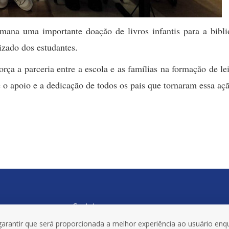
ana uma importante doação de livros infantis para a bibliot
dizado dos estudantes.
rça a parceria entre a escola e as famílias na formação de le
 apoio e a dedicação de todos os pais que tornaram essa açã
Contato:
garantir que será proporcionada a melhor experiência ao usuário enqu
55 3332 0220