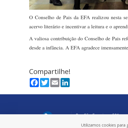
O Conselho de Pais da EFA realizou nesta sem
acervo literário e incentivar a leitura e o apren
A valiosa contribuição do Conselho de Pais refo
desde a infância. A EFA agradece imensamente o
Compartilhe!
Facebook
Twitter
Email
LinkedIn
Rua São Francisco, 501
Bairro São Geraldo
Utilizamos cookies para 