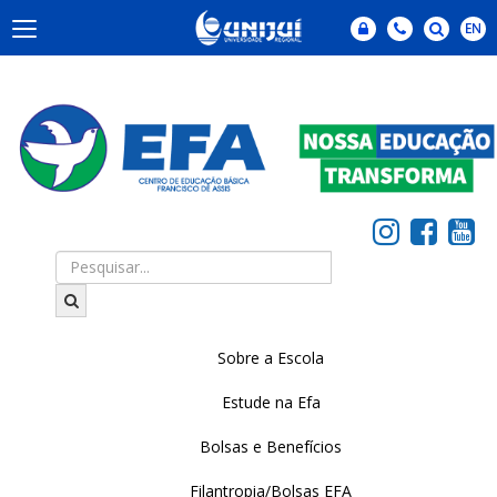
Sobre a Escola
Estude na Efa
Bolsas e Benefícios
Filantropia/Bolsas EFA