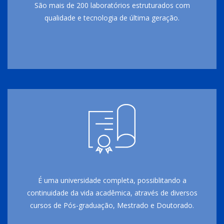
São mais de 200 laboratórios estruturados com
qualidade e tecnologia de última geração.
É uma universidade completa, possiblitando a
continuidade da vida acadêmica, através de diversos
cursos de Pós-graduação, Mestrado e Doutorado.