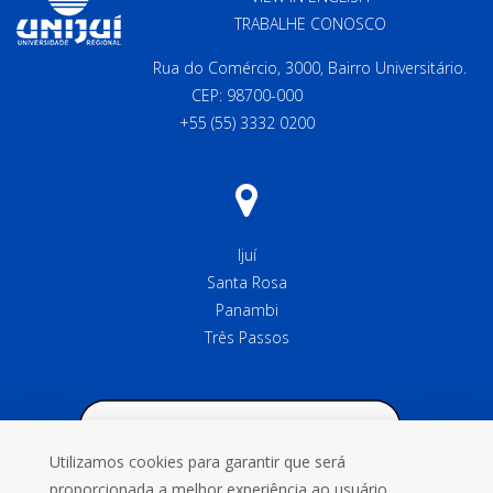
TRABALHE CONOSCO
Rua do Comércio, 3000, Bairro Universitário.
CEP: 98700-000
+55 (55) 3332 0200
Ijuí
Santa Rosa
Panambi
Três Passos
Utilizamos cookies para garantir que será
proporcionada a melhor experiência ao usuário