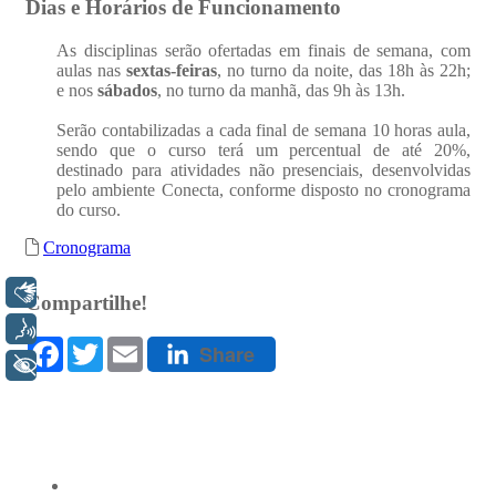
Libras
Voz
+ Acessibilidade