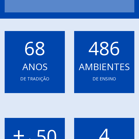
68
486
ANOS
AMBIENTES
DE TRADIÇÃO
DE ENSINO
+
4
50