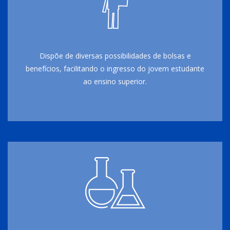
Dispõe de diversas possibilidades de bolsas e
benefícios, facilitando o ingresso do jovem estudante
ao ensino superior.