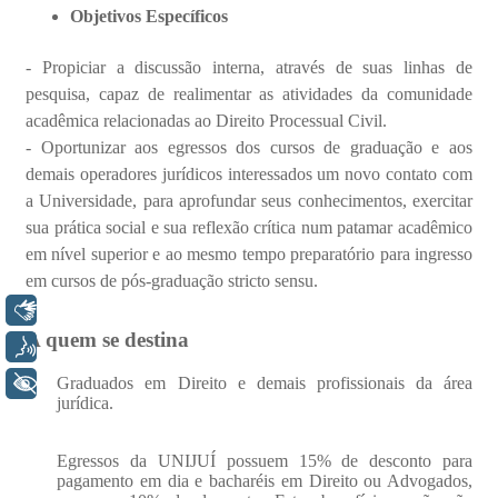
Libras
Voz
+ Acessibilidade