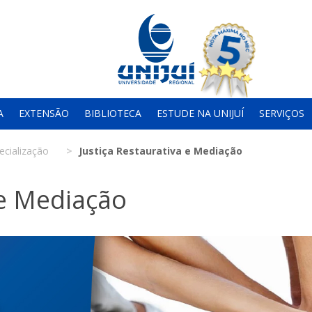
A
EXTENSÃO
BIBLIOTECA
ESTUDE NA UNIJUÍ
SERVIÇOS
ecialização
Justiça Restaurativa e Mediação
 e Mediação