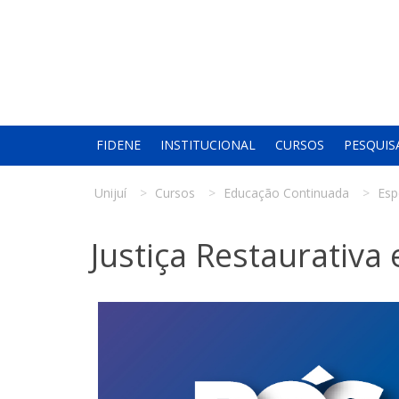
FIDENE
INSTITUCIONAL
CURSOS
PESQUIS
Unijuí
Cursos
Educação Continuada
Esp
Justiça Restaurativa