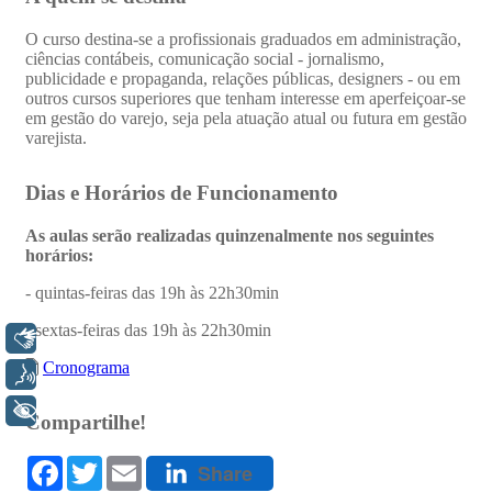
Libras
Voz
+ Acessibilidade