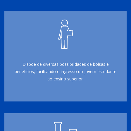
Dispõe de diversas possibilidades de bolsas e
benefícios, facilitando o ingresso do jovem estudante
ao ensino superior.