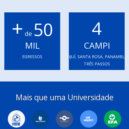
+
4
50
de
MIL
CAMPI
EGRESSOS
IJUÍ, SANTA ROSA, PANAMBI,
TRÊS PASSOS
Mais que uma Universidade