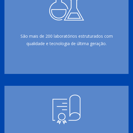
São mais de 200 laboratórios estruturados com
qualidade e tecnologia de última geração.