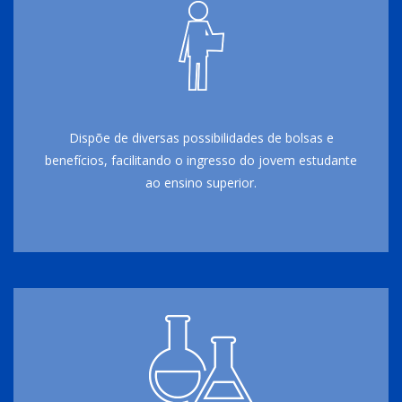
Dispõe de diversas possibilidades de bolsas e
benefícios, facilitando o ingresso do jovem estudante
ao ensino superior.