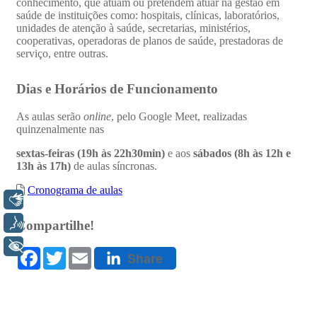
Libras
Voz
+ Acessibilidade