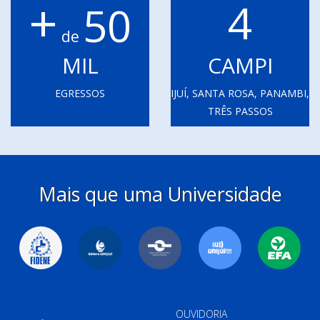
+
4
50
de
MIL
CAMPI
EGRESSOS
IJUÍ, SANTA ROSA, PANAMBI,
TRÊS PASSOS
Mais que uma Universidade
OUVIDORIA