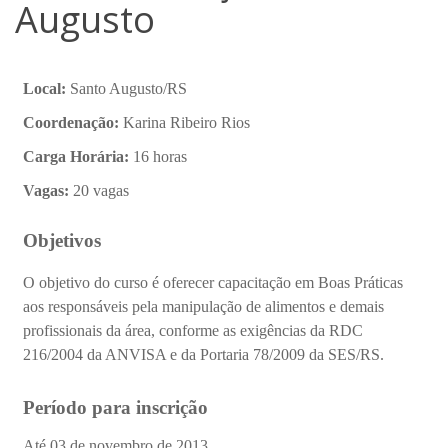
Augusto