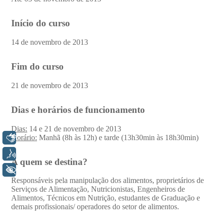
Libras
Voz
+ Acessibilidade