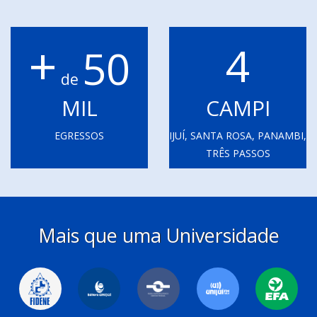
+
4
50
de
MIL
CAMPI
EGRESSOS
IJUÍ, SANTA ROSA, PANAMBI,
TRÊS PASSOS
Mais que uma Universidade