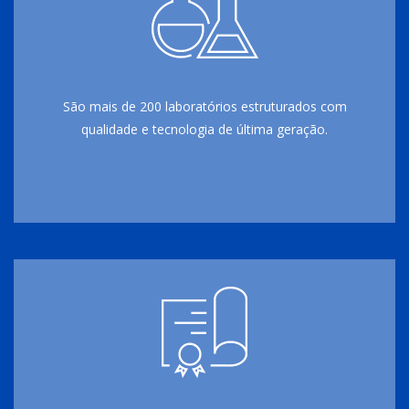
São mais de 200 laboratórios estruturados com
qualidade e tecnologia de última geração.