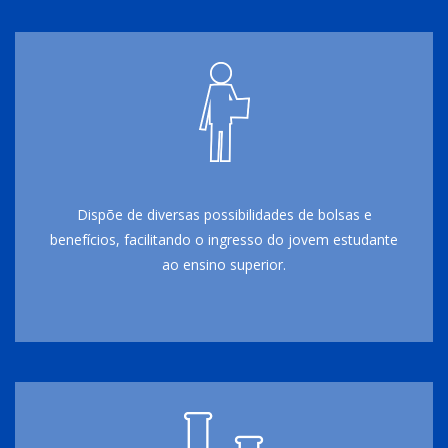
Dispõe de diversas possibilidades de bolsas e
benefícios, facilitando o ingresso do jovem estudante
ao ensino superior.