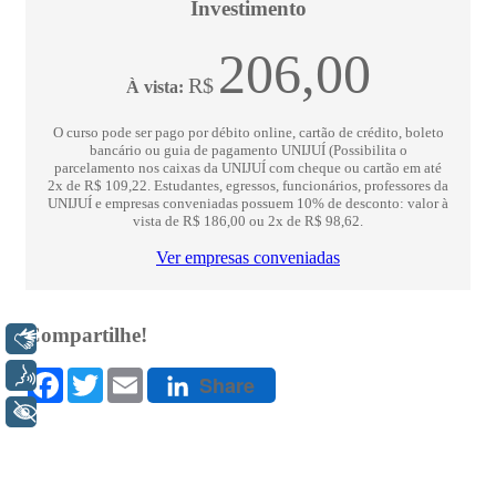
Libras
Voz
+ Acessibilidade